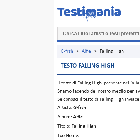
G-frsh
>
Alfie
>
Falling High
TESTO FALLING HIGH
Il testo di
Falling High
, presente nell'al
Stiamo facendo del nostro meglio per ave
Se conosci il testo di Falling High invia
Artista:
G-frsh
Album:
Alfie
Titolo:
Falling High
Tuo Nome: