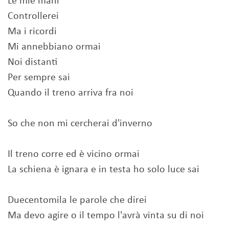
Le mie mani
Controllerei
Ma i ricordi
Mi annebbiano ormai
Noi distanti
Per sempre sai
Quando il treno arriva fra noi
So che non mi cercherai d'inverno
Il treno corre ed è vicino ormai
La schiena è ignara e in testa ho solo luce sai
Duecentomila le parole che direi
Ma devo agire o il tempo l'avrà vinta su di noi