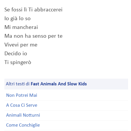
Se fossi lì Ti abbraccerei
Io già lo so
Mi mancherai
Ma non ha senso per te
Vivevi per me
Decido io
Ti spingerò
Altri testi di
Fast Animals And Slow Kids
Non Potrei Mai
A Cosa Ci Serve
Animali Notturni
Come Conchiglie