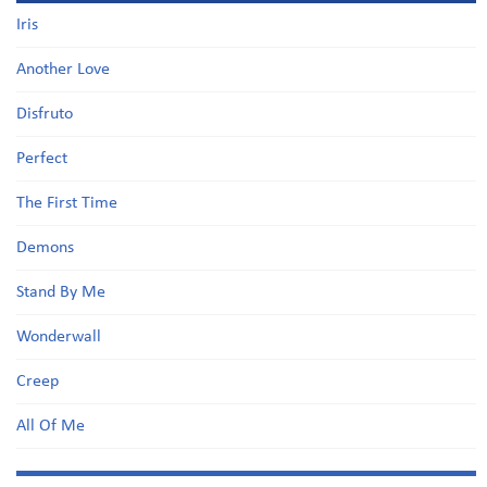
Iris
Another Love
Disfruto
Perfect
The First Time
Demons
Stand By Me
Wonderwall
Creep
All Of Me