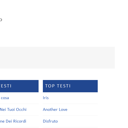
o
TESTI
TOP TESTI
a cosa
Iris
Nei Tuoi Occhi
Another Love
one Dei Ricordi
Disfruto