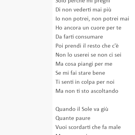
Solo perché mi preghi
Di non vederti mai più
Io non potrei, non potrei mai
Ho ancora un cuore per te
Da farti consumare
Poi prendi il resto che c'è
Non lo userei se non ci sei
Ma cosa piangi per me
Se mi fai stare bene
Ti senti in colpa per noi
Ma non ti sto ascoltando
Quando il Sole va giù
Quante paure
Vuoi scordarti che fa male