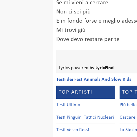
Se mi vieni a cercare
Non ci sei più
E in fondo forse è meglio adess
Mi trovi giù
Dove devo restare per te
Lyrics powered by
LyricFind
Testi dei Fast Animals And Slow Kids
TOP ARTISTI
TOP 
Testi Ultimo
Più bell
Testi Pinguini Tattici Nucleari
Cascare 
Testi Vasco Rossi
La Stazi