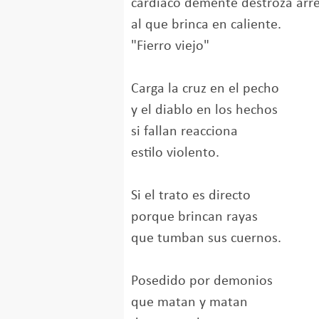
cardiaco demente destroza ar
al que brinca en caliente.
"Fierro viejo"
Carga la cruz en el pecho
y el diablo en los hechos
si fallan reacciona
estilo violento.
Si el trato es directo
porque brincan rayas
que tumban sus cuernos.
Posedido por demonios
que matan y matan