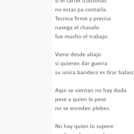
si el cartel traicionas
no estas pa contarla.
Tecnica firme y precisa
navega el chavalo
fue mucho el trabajo.
Viene desde abajo
si quieren dar guerra
su unica bandera es tirar balaso
Aqui se sientan no hay duda
pese a quien le pese
no se enreden plebes.
No hay quien lo supere