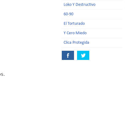
Loko Y Destructivo
60-90
El Torturado
Y Cero Miedo
Clica Protegida
s.