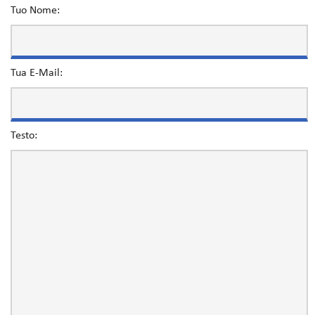
Tuo Nome:
Tua E-Mail:
Testo: