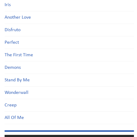
Iris
Another Love
Disfruto
Perfect
The First Time
Demons
Stand By Me
Wonderwall
Creep
All Of Me