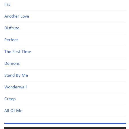
Iris
Another Love
Disfruto
Perfect
The First Time
Demons
Stand By Me
Wonderwall
Creep
All Of Me