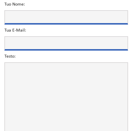
Tuo Nome:
Tua E-Mail:
Testo: