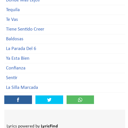
Donde Mas Lejos
Tequila
Te Vas
Tiene Sentido Creer
Baldosas
La Parada Del 6
Ya Esta Bien
Confianza
Sentir
La Silla Marcada
Lyrics powered by
LyricFind