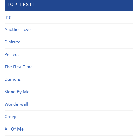
TOP TESTI
Iris
Another Love
Disfruto
Perfect
The First Time
Demons
Stand By Me
Wonderwall
Creep
All Of Me