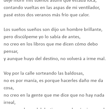
dejé morir mis sueños asumí que estaba loca,
contando vueltas en las aspas de mi ventilador,
pasé estos dos veranos más frío que calor.
Los sueños sueños son dijo un hombre brillante,
pero discúlpeme yo lo sabía de antes,
no creo en los libros que me dicen cómo debo
pensar,
y aunque huyo del destino, no volverá a irme mal.
Voy por la calle sorteando las baldosas,
no es por manía, es porque hacerles daño me da
cosa,
no creo en la gente que me dice que no hay nada
irreal,