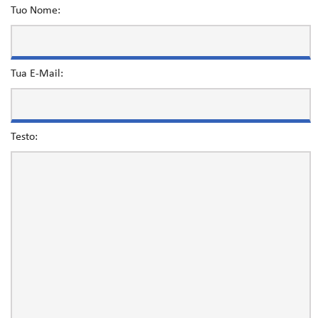
Tuo Nome:
Tua E-Mail:
Testo: