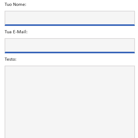
Tuo Nome:
Tua E-Mail:
Testo: