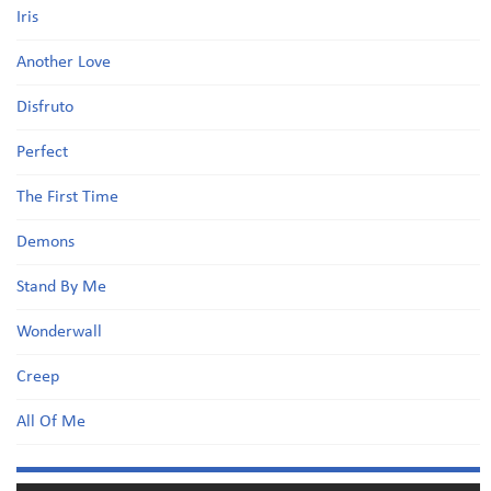
Iris
Another Love
Disfruto
Perfect
The First Time
Demons
Stand By Me
Wonderwall
Creep
All Of Me