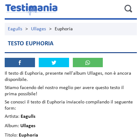
Eagulls
>
Ullages
>
Euphoria
TESTO EUPHORIA
Il testo di
Euphoria
, presente nell'album
Ullages
, non è ancora
disponibile.
Stiamo facendo del nostro meglio per avere questo testo il
prima possibile!
Se conosci il testo di Euphoria inviacelo compilando il seguente
form:
Artista:
Eagulls
Album:
Ullages
Titolo:
Euphoria