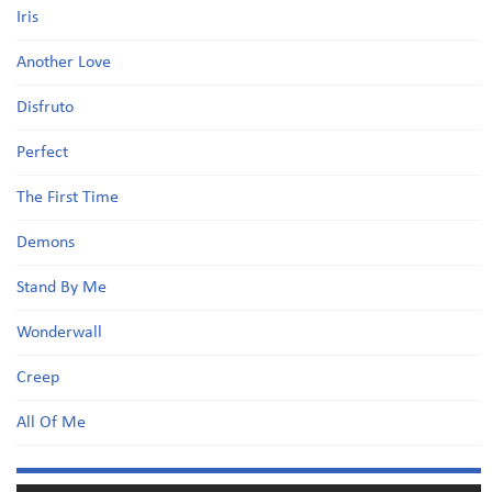
Iris
Another Love
Disfruto
Perfect
The First Time
Demons
Stand By Me
Wonderwall
Creep
All Of Me