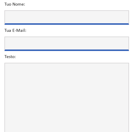
Tuo Nome:
Tua E-Mail:
Testo: