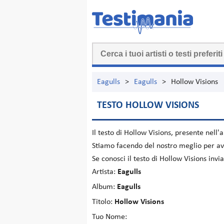
Eagulls
>
Eagulls
>
Hollow Visions
TESTO HOLLOW VISIONS
Il testo di
Hollow Visions
, presente nell
Stiamo facendo del nostro meglio per ave
Se conosci il testo di Hollow Visions inv
Artista:
Eagulls
Album:
Eagulls
Titolo:
Hollow Visions
Tuo Nome: