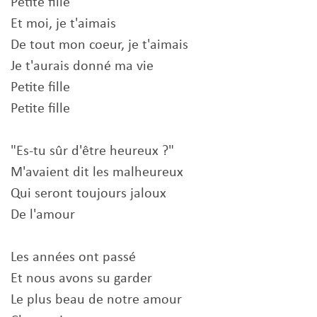
Petite fille
Et moi, je t'aimais
De tout mon coeur, je t'aimais
Je t'aurais donné ma vie
Petite fille
Petite fille
"Es-tu sûr d'être heureux ?"
M'avaient dit les malheureux
Qui seront toujours jaloux
De l'amour
Les années ont passé
Et nous avons su garder
Le plus beau de notre amour