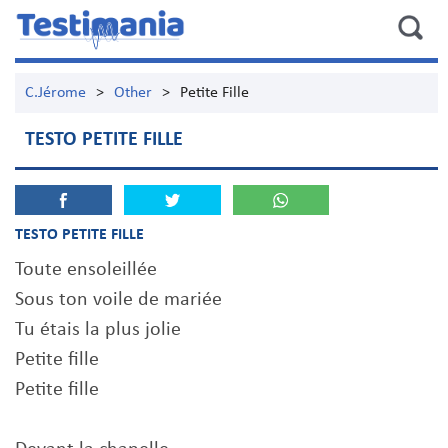
C.Jérome
>
Other
>
Petite Fille
TESTO PETITE FILLE
TESTO PETITE FILLE
Toute ensoleillée
Sous ton voile de mariée
Tu étais la plus jolie
Petite fille
Petite fille