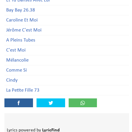
Et Tu Danses Avec Lui
Bay Bay 26.38
Caroline Et Moi
Jérôme C'est Moi
A Pleins Tubes
C'est Moi
Mélancolie
Comme Si
Cindy
La Petite Fille 73
Lyrics powered by
LyricFind