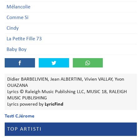
Mélancolie
Comme Si
Cindy
La Petite Fille 73
Baby Boy
Didier BARBELIVIEN, Jean ALBERTINI, Vivien VALLAY, Yvon
OUAZANA
Lyrics © Raleigh Music Publishing LLC, MUSIC 18, RALEIGH
MUSIC PUBLISHING
Lyrics powered by
LyricFind
Testi C.Jérome
TOP ARTISTI