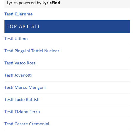
Lyrics powered by
LyricFind
Testi C.Jérome
TOP ARTISTI
Testi Ultimo
Testi Pinguini Tattici Nucleari
Testi Vasco Rossi
Testi Jovanotti
Testi Marco Mengoni
Testi Lucio Battisti
Testi Tiziano Ferro
Testi Cesare Cremonini