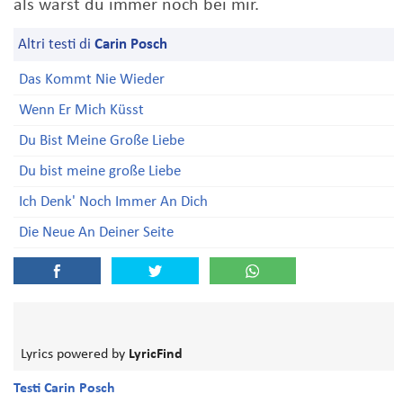
als wärst du immer noch bei mir.
Altri testi di
Carin Posch
Das Kommt Nie Wieder
Wenn Er Mich Küsst
Du Bist Meine Große Liebe
Du bist meine große Liebe
Ich Denk' Noch Immer An Dich
Die Neue An Deiner Seite
Lyrics powered by
LyricFind
Testi Carin Posch