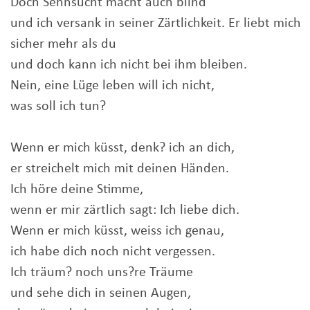
Doch Sehnsucht macht auch blind
und ich versank in seiner Zärtlichkeit. Er liebt mich
sicher mehr als du
und doch kann ich nicht bei ihm bleiben.
Nein, eine Lüge leben will ich nicht,
was soll ich tun?
Wenn er mich küsst, denk? ich an dich,
er streichelt mich mit deinen Händen.
Ich höre deine Stimme,
wenn er mir zärtlich sagt: Ich liebe dich.
Wenn er mich küsst, weiss ich genau,
ich habe dich noch nicht vergessen.
Ich träum? noch uns?re Träume
und sehe dich in seinen Augen,