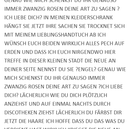
GENAU WIE MICH SCHENKST DU IHR GENAUSO
IMMER ZWANZIG ROSEN DEINE ART ZU SAGEN ?
ICH LIEBE DICH? IN MEINEN KLEIDERSCHRANK
HÄNGT SIE JETZT IHRE SACHEN SIE TROCKNET SICH
MIT MEINEM LIEBLINGSHANDTUCH AB ICH
WÜNSCH EUCH BEIDEN WIRKLICH ALLES PECH AUF
ERDEN UND DASS ICH EUCH NIRGENDWO HIER
TREFFE IN DIESER KLEINEN STADT DIE NEUE AN
DEINER SEITE NENNST DU SIE ?ENGEL? GENAU WIE
MICH SCHENKST DU IHR GENAUSO IMMER
ZWANZIG ROSEN DEINE ART ZU SAGEN ?ICH LIEBE
DICH? LÄCHERLICH WIE DU DICH PLÖTZLICH
ANZIEHST UND AUF EINMAL NACHTS DURCH
DISCOTHEKEN ZIEHST LÄCHERLICH DU FÄRBST DIR
JETZT DIE HAARE ICH HOFFE DASS DU DAS WAS DU