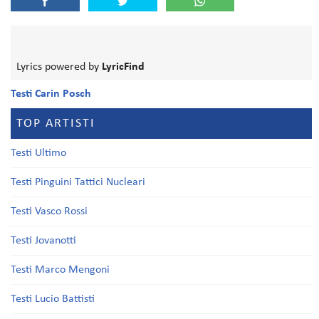
Lyrics powered by
LyricFind
Testi Carin Posch
TOP ARTISTI
Testi Ultimo
Testi Pinguini Tattici Nucleari
Testi Vasco Rossi
Testi Jovanotti
Testi Marco Mengoni
Testi Lucio Battisti