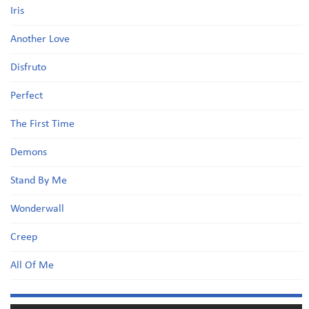
Iris
Another Love
Disfruto
Perfect
The First Time
Demons
Stand By Me
Wonderwall
Creep
All Of Me