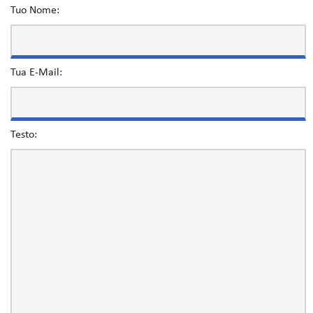
Tuo Nome:
Tua E-Mail:
Testo: