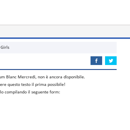
 Girls
lbum
Blanc Mercredi
, non è ancora disponibile.
re questo testo il prima possibile!
celo compilando il seguente form: