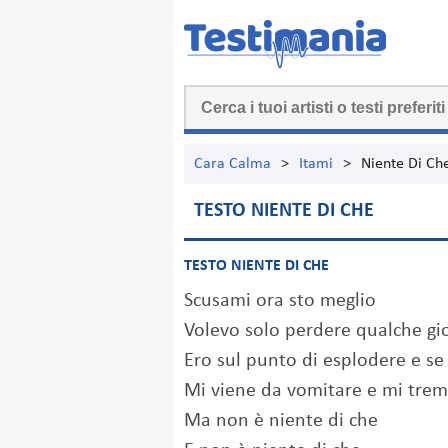
Cara Calma
>
Itami
>
Niente Di Ch
TESTO NIENTE DI CHE
TESTO NIENTE DI CHE
Scusami ora sto meglio
Volevo solo perdere qualche gi
Ero sul punto di esplodere e se
Mi viene da vomitare e mi trem
Ma non è niente di che