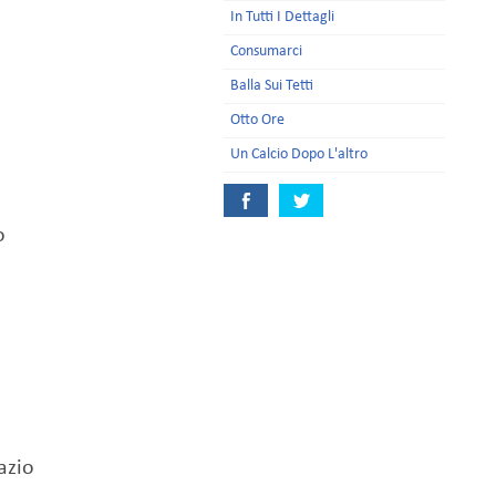
In Tutti I Dettagli
Consumarci
Balla Sui Tetti
Otto Ore
Un Calcio Dopo L'altro
o
azio