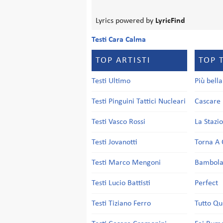
Lyrics powered by
LyricFind
Testi Cara Calma
TOP ARTISTI
TOP 
Testi Ultimo
Più bell
Testi Pinguini Tattici Nucleari
Cascare 
Testi Vasco Rossi
La Stazi
Testi Jovanotti
Torna A 
Testi Marco Mengoni
Bambol
Testi Lucio Battisti
Perfect
Testi Tiziano Ferro
Tutto Qu