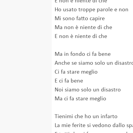
E non è niente di che
Ho usato troppe parole e non
Mi sono fatto capire
Ma non è niente di che
E non è niente di che
Ma in fondo ci fa bene
Anche se siamo solo un disastr
Ci fa stare meglio
E ci fa bene
Noi siamo solo un disastro
Ma ci fa starе meglio
Tienimi che ho un infarto
La miе ferite si vedono dallo sp