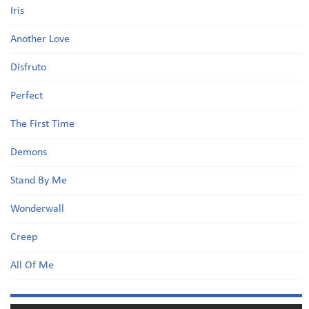
Iris
Another Love
Disfruto
Perfect
The First Time
Demons
Stand By Me
Wonderwall
Creep
All Of Me