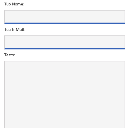
Tuo Nome:
Tua E-Mail:
Testo: