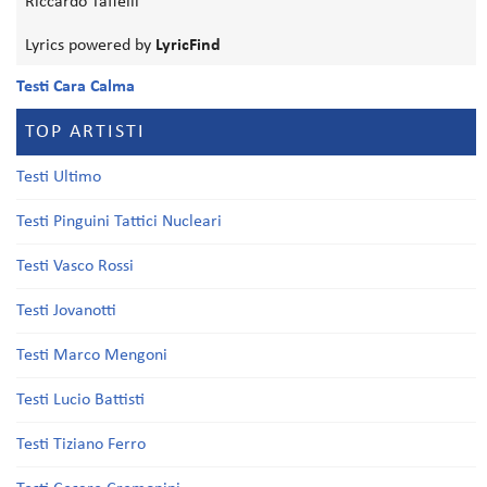
Riccardo Taffelli
Lyrics powered by
LyricFind
Testi Cara Calma
TOP ARTISTI
Testi Ultimo
Testi Pinguini Tattici Nucleari
Testi Vasco Rossi
Testi Jovanotti
Testi Marco Mengoni
Testi Lucio Battisti
Testi Tiziano Ferro