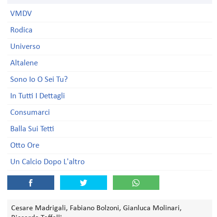
VMDV
Rodica
Universo
Altalene
Sono Io O Sei Tu?
In Tutti I Dettagli
Consumarci
Balla Sui Tetti
Otto Ore
Un Calcio Dopo L'altro
Cesare Madrigali, Fabiano Bolzoni, Gianluca Molinari,