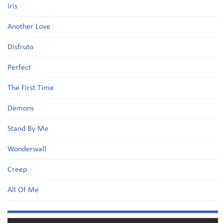
Iris
Another Love
Disfruto
Perfect
The First Time
Demons
Stand By Me
Wonderwall
Creep
All Of Me