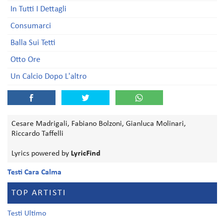
In Tutti I Dettagli
Consumarci
Balla Sui Tetti
Otto Ore
Un Calcio Dopo L'altro
Cesare Madrigali, Fabiano Bolzoni, Gianluca Molinari,
Riccardo Taffelli
Lyrics powered by
LyricFind
Testi Cara Calma
TOP ARTISTI
Testi Ultimo