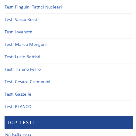
Testi Pinguini Tattici Nucleari
Testi Vasco Rossi
Testi Jovanotti
Testi Marco Mengoni
Testi Lucio Battisti
Testi Tiziano Ferro
Testi Cesare Cremonini
Testi Gazzelle
Testi BLANCO
TOP TESTI
Più bella cosa