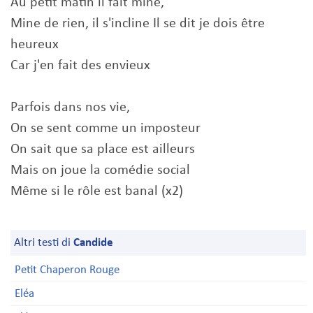
Au petit matin il fait mine,
Mine de rien, il s'incline Il se dit je dois être
heureux
Car j'en fait des envieux
Parfois dans nos vie,
On se sent comme un imposteur
On sait que sa place est ailleurs
Mais on joue la comédie social
Même si le rôle est banal (x2)
Altri testi di
Candide
Petit Chaperon Rouge
Eléa