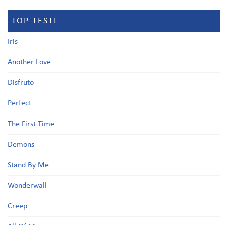
TOP TESTI
Iris
Another Love
Disfruto
Perfect
The First Time
Demons
Stand By Me
Wonderwall
Creep