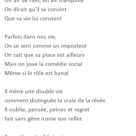
Un air de rien, un air tranquille
On dirait qu'il se convint
Que sa vie lui convient
Parfois dans nos vie,
On se sent comme un imposteur
On sait que sa place est ailleurs
Mais on joue la comédie social
Même si le rôle est banal
Il mène une double vie
comment distinguée la vraie de la rêvée
Il oublie, pensée, peines et regret
fuit sans gêne ironie son reflet