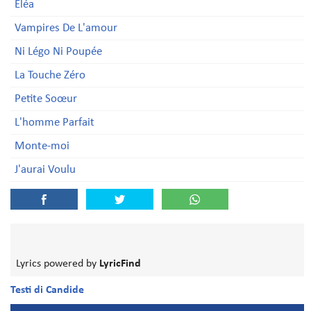
Eléa
Vampires De L'amour
Ni Légo Ni Poupée
La Touche Zéro
Petite Soœur
L'homme Parfait
Monte-moi
J'aurai Voulu
Lyrics powered by
LyricFind
Testi di Candide