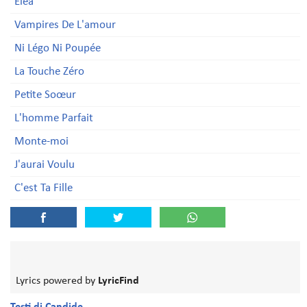
Eléa
Vampires De L'amour
Ni Légo Ni Poupée
La Touche Zéro
Petite Soœur
L'homme Parfait
Monte-moi
J'aurai Voulu
C'est Ta Fille
Lyrics powered by
LyricFind