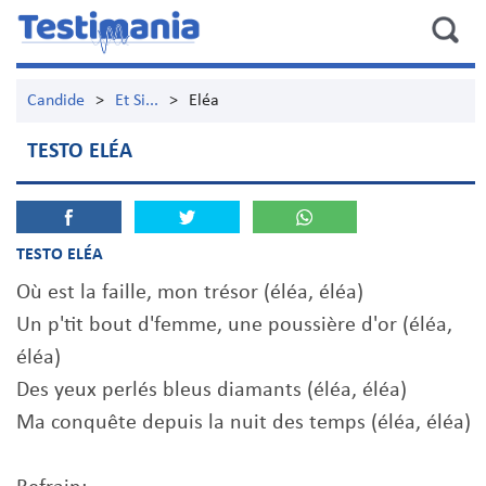
Candide
>
Et Si...
>
Eléa
TESTO ELÉA
TESTO ELÉA
Où est la faille, mon trésor (éléa, éléa)
Un p'tit bout d'femme, une poussière d'or (éléa,
éléa)
Des yeux perlés bleus diamants (éléa, éléa)
Ma conquête depuis la nuit des temps (éléa, éléa)