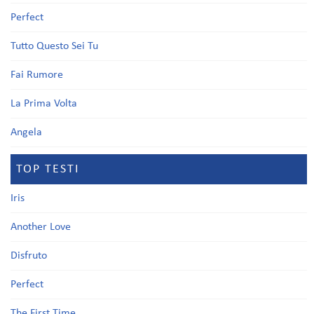
Perfect
Tutto Questo Sei Tu
Fai Rumore
La Prima Volta
Angela
TOP TESTI
Iris
Another Love
Disfruto
Perfect
The First Time