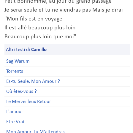
Petit bonhomme, au jour du grand passage
Je serai seule et tu ne viendras pas Mais je dirai
"Mon fils est en voyage
Il est allé beaucoup plus loin
Beaucoup plus loin que moi"
Altri testi di
Camillo
Sag Warum
Torrents
Es-tu Seule, Mon Amour ?
Où êtes-vous ?
Le Merveilleux Retour
L'amour
Etre Vrai
Mon Amour, Tu M'attendras