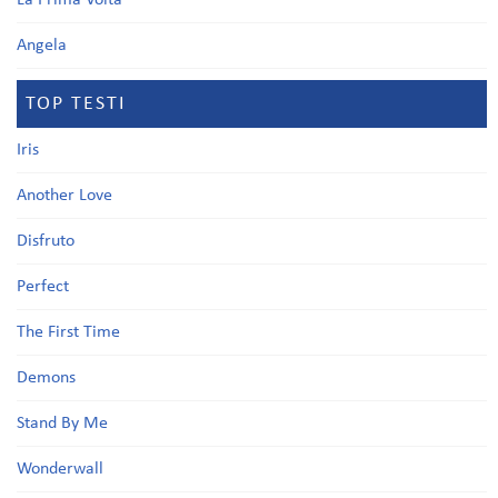
La Prima Volta
Angela
TOP TESTI
Iris
Another Love
Disfruto
Perfect
The First Time
Demons
Stand By Me
Wonderwall