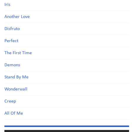
Iris
Another Love
Disfruto
Perfect
The First Time
Demons
Stand By Me
Wonderwall
Creep
All Of Me