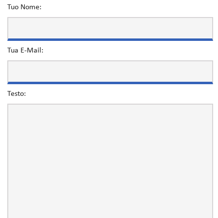
Tuo Nome:
Tua E-Mail:
Testo: