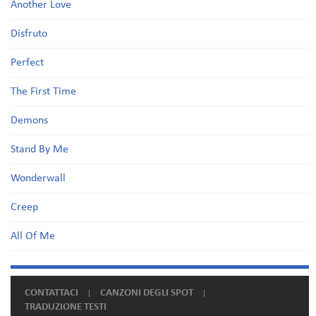
Another Love
Disfruto
Perfect
The First Time
Demons
Stand By Me
Wonderwall
Creep
All Of Me
CONTATTACI
CANZONI DEGLI SPOT
TRADUZIONE TESTI