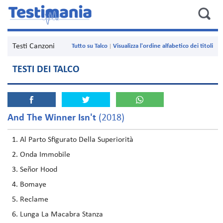
Testi Canzoni
Tutto su Talco
Visualizza l'ordine alfabetico dei titoli
TESTI DEI TALCO
And The Winner Isn't
(2018)
Al Parto Sfigurato Della Superiorità
Onda Immobile
Señor Hood
Bomaye
Reclame
Lunga La Macabra Stanza