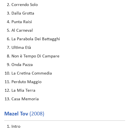
Correndo Solo
Dalla Grotta
Punta Raisi
Al Carneval
La Parabola Dei Battagghi
Ultima Età
Non è Tempo Di Campare
Onda Pazza
La Cretina Commedia
Perduto Maggio
La Mia Terra
Casa Memoria
Mazel Tov
(2008)
Intro