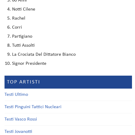
60 Anni
Notti Cilene
Rachel
Corri
Partigiano
Tutti Assolti
La Crociata Del Dittatore Bianco
Signor Presidente
TOP ARTISTI
Testi Ultimo
Testi Pinguini Tattici Nucleari
Testi Vasco Rossi
Testi Jovanotti