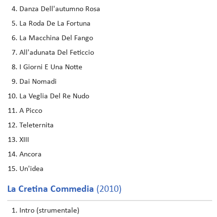
Danza Dell'autumno Rosa
La Roda De La Fortuna
La Macchina Del Fango
All'adunata Del Feticcio
I Giorni E Una Notte
Dai Nomadi
La Veglia Del Re Nudo
A Picco
Teleternita
XIII
Ancora
Un'idea
La Cretina Commedia
(2010)
Intro (strumentale)