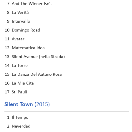
And The Winner Isn't
La Verità
Intervallo
Domingo Road
Avatar
Matematica Idea
Silent Avenue (nella Strada)
La Torre
La Danza Del Autuno Rosa
La Mia Cita
St. Pauli
Silent Town
(2015)
Il Tempo
Neverdad