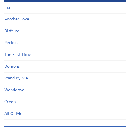
Iris
Another Love
Disfruto
Perfect
The First Time
Demons
Stand By Me
Wonderwall
Creep
All Of Me