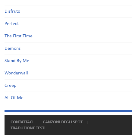
Disfruto
Perfect
The First Time
Demons
Stand By Me
Wonderwall
Creep
All Of Me
CONTATTACI
CANZONI DEGLI SPOT
TRADUZIONE TESTI