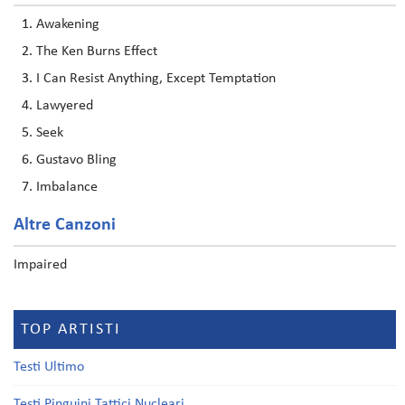
Awakening
The Ken Burns Effect
I Can Resist Anything, Except Temptation
Lawyered
Seek
Gustavo Bling
Imbalance
Altre Canzoni
Impaired
TOP ARTISTI
Testi Ultimo
Testi Pinguini Tattici Nucleari