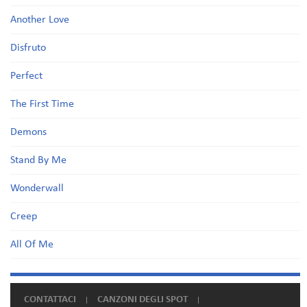
Another Love
Disfruto
Perfect
The First Time
Demons
Stand By Me
Wonderwall
Creep
All Of Me
CONTATTACI
CANZONI DEGLI SPOT