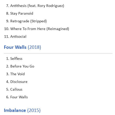
Antithesis (feat. Rory Rodriguez)
Stay Paranoid
Retrograde (Stripped)
Where To From Here (Reimagined)
Antisocial
Four Walls
(2018)
Selfless
Before You Go
The Void
Disclosure
Callous
Four Walls
Imbalance
(2015)