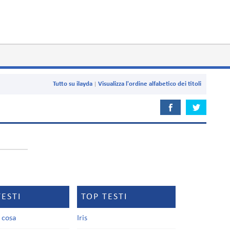
Tutto su ilayda
Visualizza l'ordine alfabetico dei titoli
TESTI
TOP TESTI
a cosa
Iris