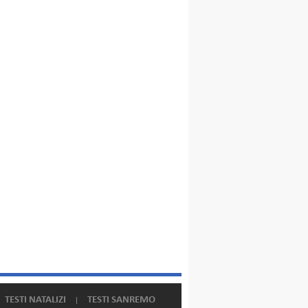
TESTI NATALIZI
TESTI SANREMO