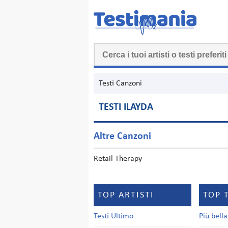
Testi Canzoni
TESTI ILAYDA
Altre Canzoni
Retail Therapy
TOP ARTISTI
TOP 
Testi Ultimo
Più bell