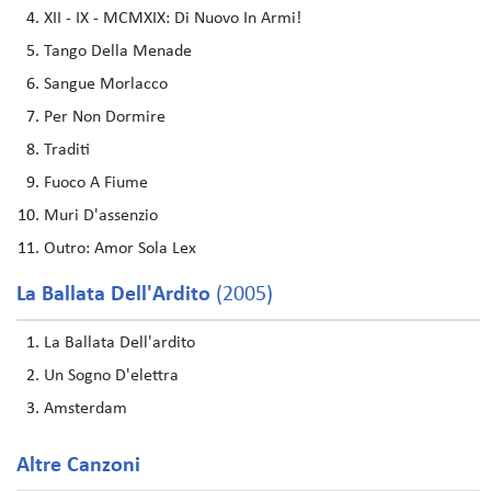
XII - IX - MCMXIX: Di Nuovo In Armi!
Tango Della Menade
Sangue Morlacco
Per Non Dormire
Traditi
Fuoco A Fiume
Muri D'assenzio
Outro: Amor Sola Lex
La Ballata Dell'Ardito
(2005)
La Ballata Dell'ardito
Un Sogno D'elettra
Amsterdam
Altre Canzoni