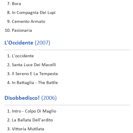
Bora
In Compagnia Dei Lupi
Cemento Armato
Pasionaria
L'Occidente
(2007)
L'occidente
Santa Luce Dei Macelli
Il Sereno E La Tempesta
In Battaglia - The Battle
Disobbedisco!
(2006)
Intro - Colpo Di Maglio
La Ballata Dell'ardito
Vittoria Mutilata