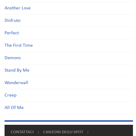
Another Love
Disfruto
Perfect
The First Time
Demons
Stand By Me
Wonderwall
Creep
All Of Me
CONTATTACI
CANZONI DEGLI SPOT