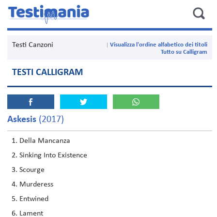
Testi Canzoni
Visualizza l'ordine alfabetico dei titoli
Tutto su Calligram
TESTI CALLIGRAM
Askesis
(2017)
Della Mancanza
Sinking Into Existence
Scourge
Murderess
Entwined
Lament