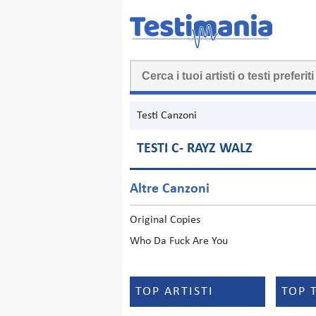
Testi Canzoni
TESTI C- RAYZ WALZ
Altre Canzoni
Original Copies
Who Da Fuck Are You
TOP ARTISTI
TOP 