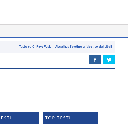
Tutto su C- Rayz Walz
Visualizza l'ordine alfabetico dei titoli
TESTI
TOP TESTI