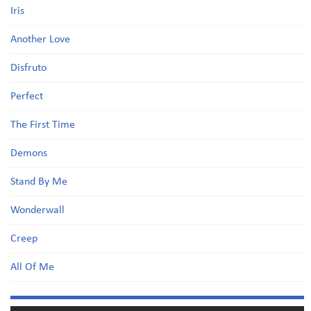
Iris
Another Love
Disfruto
Perfect
The First Time
Demons
Stand By Me
Wonderwall
Creep
All Of Me