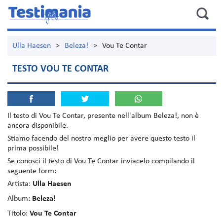
Ulla Haesen
>
Beleza!
>
Vou Te Contar
TESTO VOU TE CONTAR
Il testo di
Vou Te Contar
, presente nell'album
Beleza!
, non è
ancora disponibile.
Stiamo facendo del nostro meglio per avere questo testo il
prima possibile!
Se conosci il testo di Vou Te Contar inviacelo compilando il
seguente form:
Artista:
Ulla Haesen
Album:
Beleza!
Titolo:
Vou Te Contar