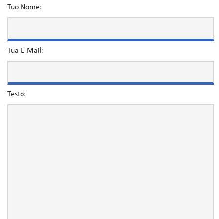
Tuo Nome:
Tua E-Mail:
Testo: