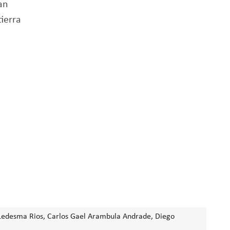
an
ierra
 Ledesma Rios, Carlos Gael Arambula Andrade, Diego