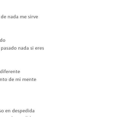
 de nada me sirve
odo
pasado nada si eres
 diferente
ento de mi mente
eso en despedida