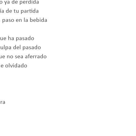
o ya de perdida
ía de tu partida
 paso en la bebida
que ha pasado
culpa del pasado
ue no sea aferrado
he olvidado
ra