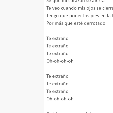
Sé que mi corazón se aferra
Te veo cuando mis ojos se cierr
Tengo que poner los pies en la t
Por más que esté derrotado
Te extraño
Te extraño
Te extraño
Oh-oh-oh-oh
Te extraño
Te extraño
Te extraño
Oh-oh-oh-oh