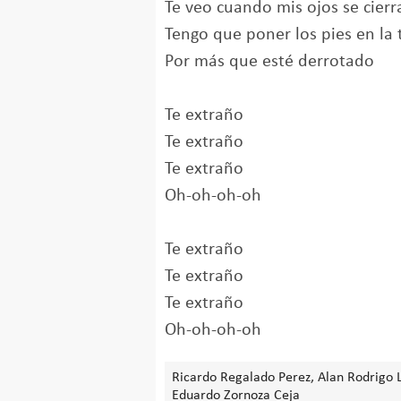
Te veo cuando mis ojos se cierr
Tengo que poner los pies en la t
Por más que esté derrotado
Te extraño
Te extraño
Te extraño
Oh-oh-oh-oh
Te extraño
Te extraño
Te extraño
Oh-oh-oh-oh
Ricardo Regalado Perez, Alan Rodrigo
Eduardo Zornoza Ceja