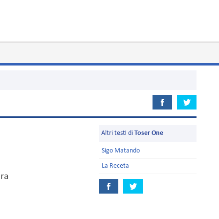
Altri testi di
Toser One
Sigo Matando
La Receta
ra