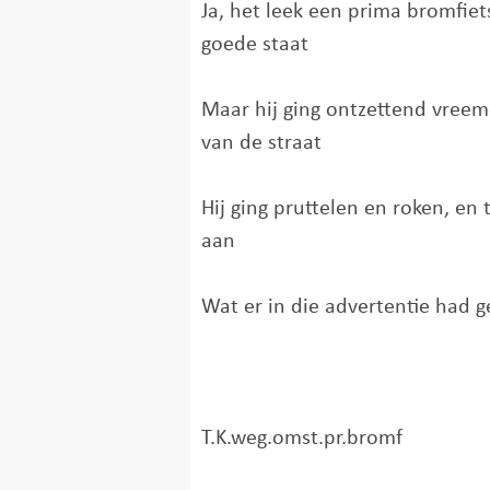
Ja, het leek een prima bromfiets
goede staat
Maar hij ging ontzettend vree
van de straat
Hij ging pruttelen en roken, en 
aan
Wat er in die advertentie had 
T.K.weg.omst.pr.bromf