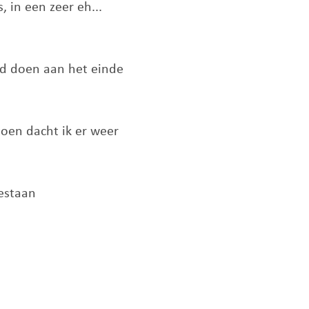
, in een zeer eh...
md doen aan het einde
toen dacht ik er weer
gestaan