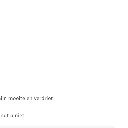
mijn moeite en verdriet
indt u niet