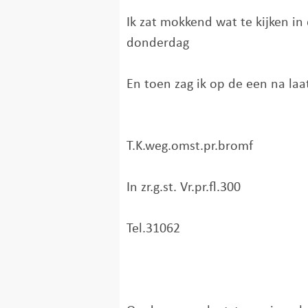
Ik zat mokkend wat te kijken in
donderdag
En toen zag ik op de een na laa
T.K.weg.omst.pr.bromf
In zr.g.st. Vr.pr.fl.300
Tel.31062