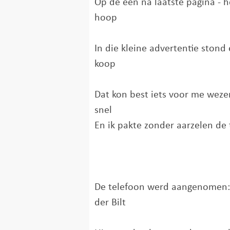
Op de een na laatste pagina - h
hoop
In die kleine advertentie ston
koop
Dat kon best iets voor me weze
snel
En ik pakte zonder aarzelen de 
De telefoon werd aangenomen: 
der Bilt