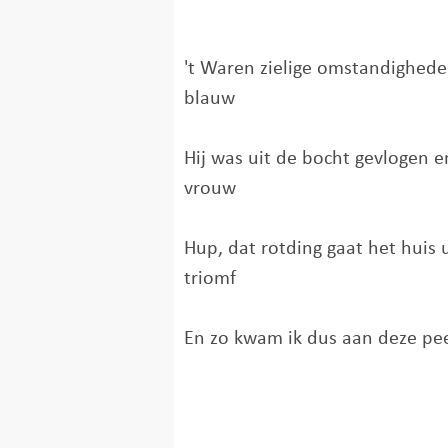
't Waren zielige omstandighede
blauw
Hij was uit de bocht gevlogen e
vrouw
Hup, dat rotding gaat het huis ui
triomf
En zo kwam ik dus aan deze pe