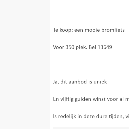
Te koop: een mooie bromfiets
Voor 350 piek. Bel 13649
Ja, dit aanbod is uniek
En vijftig gulden winst voor al 
Is redelijk in deze dure tijden, v