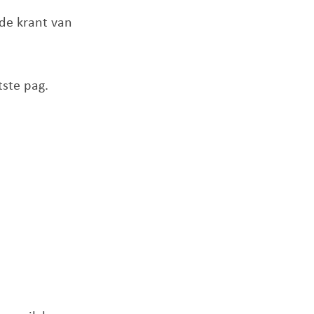
 de krant van
tste pag.