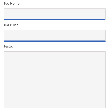
Tuo Nome:
Tua E-Mail:
Testo: