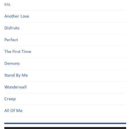
Iris
Another Love
Disfruto
Perfect
The First Time
Demons
Stand By Me
Wonderwall
Creep
All Of Me