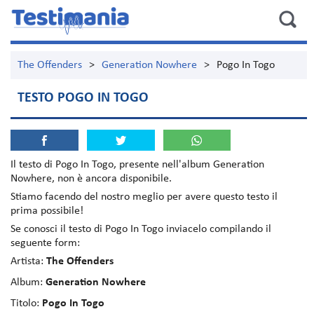
The Offenders
>
Generation Nowhere
>
Pogo In Togo
TESTO POGO IN TOGO
Il testo di
Pogo In Togo
, presente nell'album
Generation
Nowhere
, non è ancora disponibile.
Stiamo facendo del nostro meglio per avere questo testo il
prima possibile!
Se conosci il testo di Pogo In Togo inviacelo compilando il
seguente form:
Artista:
The Offenders
Album:
Generation Nowhere
Titolo:
Pogo In Togo