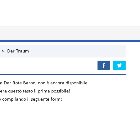
>
Der Traum
um
Der Rote Baron
, non è ancora disponibile.
re questo testo il prima possibile!
lo compilando il seguente form: