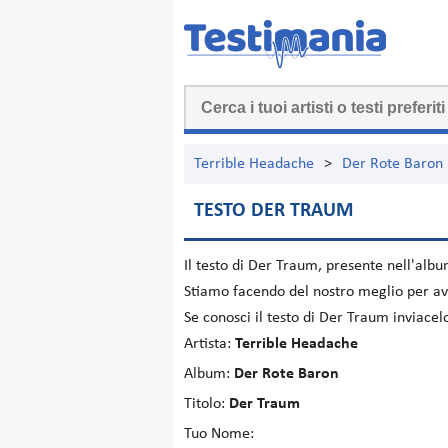
Terrible Headache
>
Der Rote Baron
TESTO DER TRAUM
Il testo di
Der Traum
, presente nell'alb
Stiamo facendo del nostro meglio per ave
Se conosci il testo di Der Traum inviace
Artista:
Terrible Headache
Album:
Der Rote Baron
Titolo:
Der Traum
Tuo Nome: