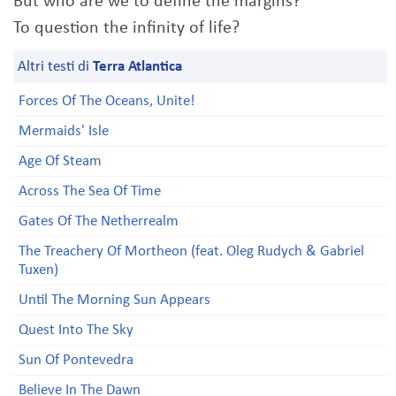
But who are we to define the margins?
To question the infinity of life?
Altri testi di
Terra Atlantica
Forces Of The Oceans, Unite!
Mermaids' Isle
Age Of Steam
Across The Sea Of Time
Gates Of The Netherrealm
The Treachery Of Mortheon (feat. Oleg Rudych & Gabriel
Tuxen)
Until The Morning Sun Appears
Quest Into The Sky
Sun Of Pontevedra
Believe In The Dawn