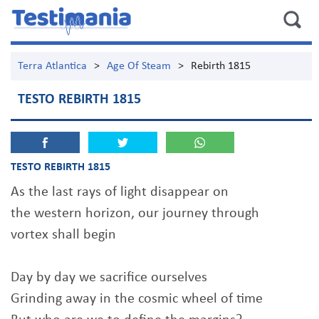
Terra Atlantica
>
Age Of Steam
>
Rebirth 1815
TESTO REBIRTH 1815
TESTO REBIRTH 1815
As the last rays of light disappear on
the western horizon, our journey through
vortex shall begin
Day by day we sacrifice ourselves
Grinding away in the cosmic wheel of time