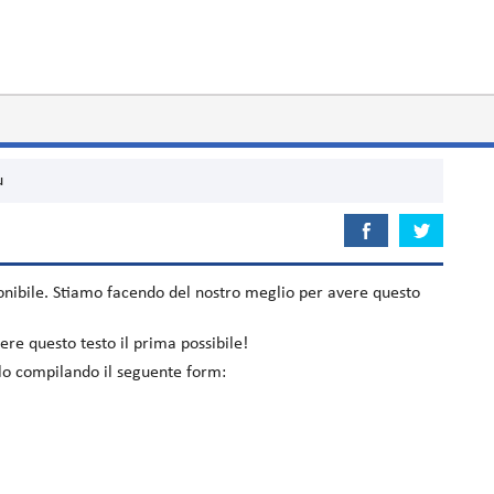
u
nibile. Stiamo facendo del nostro meglio per avere questo
re questo testo il prima possibile!
elo compilando il seguente form: