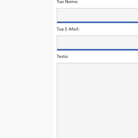
Tuo Nome:
Tua E-Mail:
Testo: