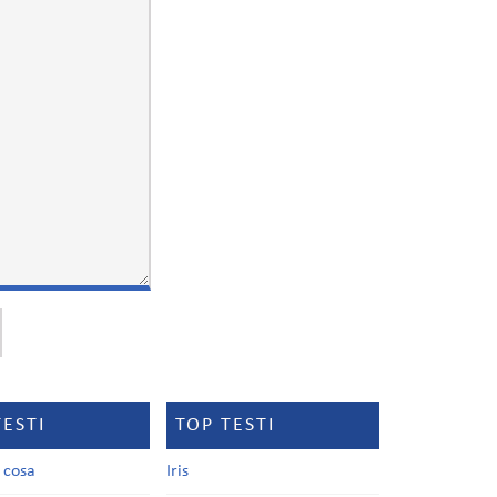
TESTI
TOP TESTI
a cosa
Iris