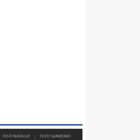
TESTI NATALIZI
TESTI SANREMO