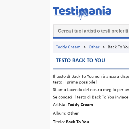
Teddy Cream
>
Other
>
Back To Yo
TESTO BACK TO YOU
Il testo di
Back To You
non è ancora dispo
testo il prima possibile!
Stiamo facendo del nostro meglio per ave
Se conosci il testo di Back To You inviac
Artista:
Teddy Cream
Album:
Other
Titolo:
Back To You