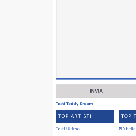
Testi Teddy Cream
TOP ARTISTI
TOP 
Testi Ultimo
Più bell