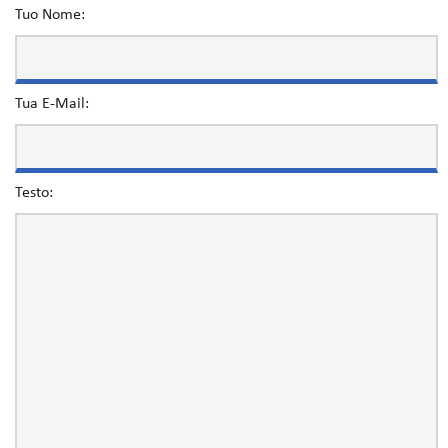
Tuo Nome:
Tua E-Mail:
Testo: