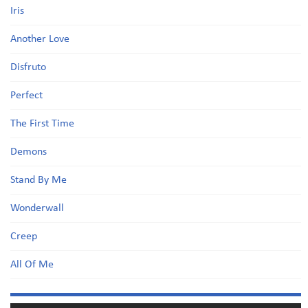
Iris
Another Love
Disfruto
Perfect
The First Time
Demons
Stand By Me
Wonderwall
Creep
All Of Me