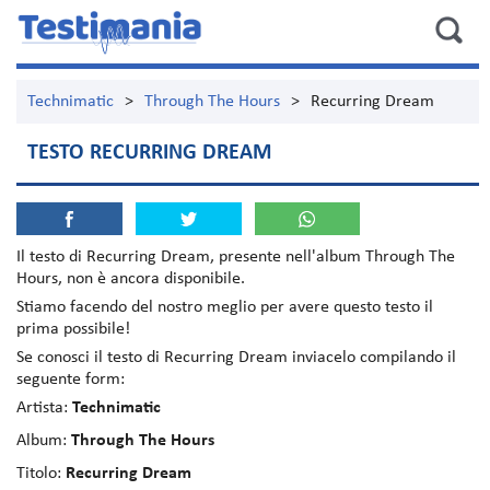
Technimatic
>
Through The Hours
>
Recurring Dream
TESTO RECURRING DREAM
Il testo di
Recurring Dream
, presente nell'album
Through The
Hours
, non è ancora disponibile.
Stiamo facendo del nostro meglio per avere questo testo il
prima possibile!
Se conosci il testo di Recurring Dream inviacelo compilando il
seguente form:
Artista:
Technimatic
Album:
Through The Hours
Titolo:
Recurring Dream