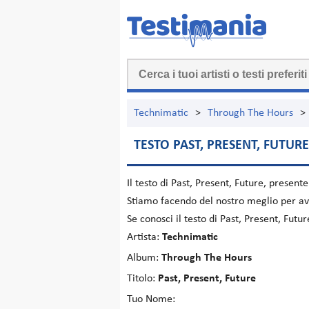
Technimatic
>
Through The Hours
>
TESTO PAST, PRESENT, FUTURE
Il testo di
Past, Present, Future
, present
Stiamo facendo del nostro meglio per ave
Se conosci il testo di Past, Present, Fut
Artista:
Technimatic
Album:
Through The Hours
Titolo:
Past, Present, Future
Tuo Nome: