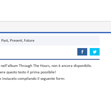
Past, Present, Future
e nell'album
Through The Hours
, non è ancora disponibile.
re questo testo il prima possibile!
ure inviacelo compilando il seguente form: