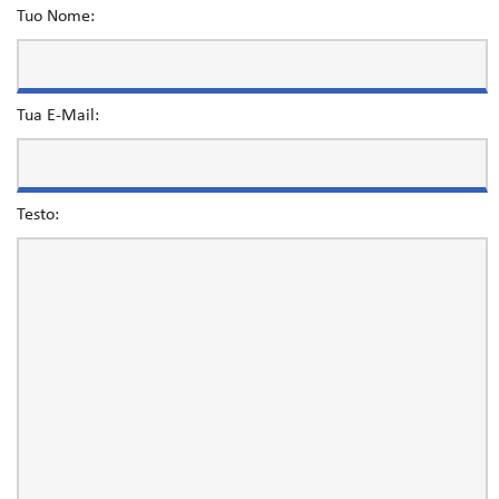
Tuo Nome:
Tua E-Mail:
Testo: