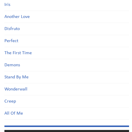
Iris
Another Love
Disfruto
Perfect
The First Time
Demons
Stand By Me
Wonderwall
Creep
All Of Me