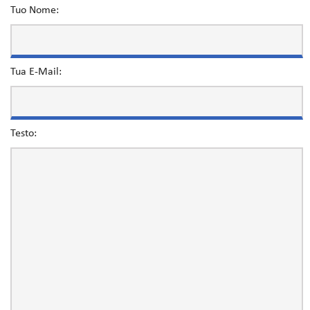
Tuo Nome:
Tua E-Mail:
Testo: