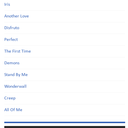
Iris
Another Love
Disfruto
Perfect
The First Time
Demons
Stand By Me
Wonderwall
Creep
All Of Me