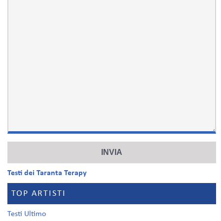
Testi dei Taranta Terapy
TOP ARTISTI
Testi Ultimo