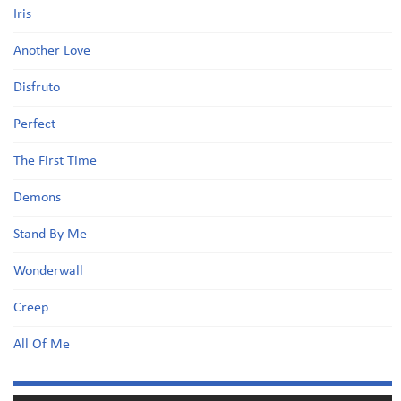
Iris
Another Love
Disfruto
Perfect
The First Time
Demons
Stand By Me
Wonderwall
Creep
All Of Me