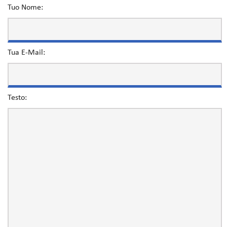
Tuo Nome:
Tua E-Mail:
Testo: